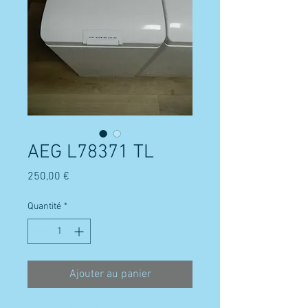
AEG L78371 TL
Prix
250,00 €
Quantité
*
Ajouter au panier