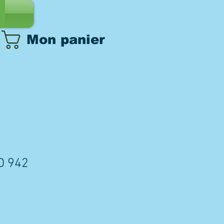
Mon panier
D 942