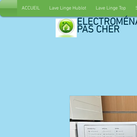
ACCUEIL
Lave Linge Hublot
Lave Linge Top
ELECTROMÉN
PAS CHER