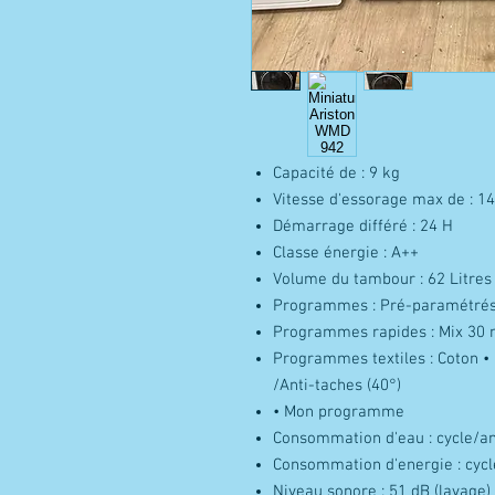
Capacité de : 9 kg
Vitesse d'essorage max de : 1
Démarrage différé : 24 H
Classe énergie : A++
Volume du tambour : 62 Litres
Programmes : Pré-paramétrés
Programmes rapides : Mix 30 
Programmes textiles : Coton • D
/Anti-taches (40°)
• Mon programme
Consommation d'eau : cycle/ann
Consommation d'energie : cycle
Niveau sonore : 51 dB (lavage)