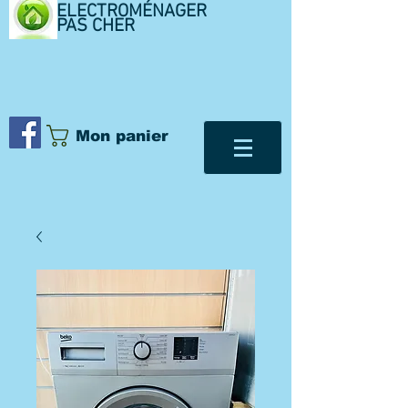
ELECTROMÉNAGER
PAS CHER
Mon panier