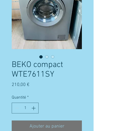
BEKO compact
WTE7611SY
Prix
210,00 €
Quantité
*
Ajouter au panier