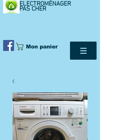
ELECTROMÉNAGER
PAS CHER
Mon panier