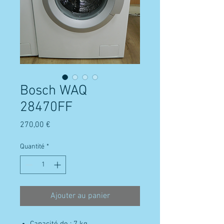
Bosch WAQ
28470FF
Prix
270,00 €
Quantité
*
Ajouter au panier