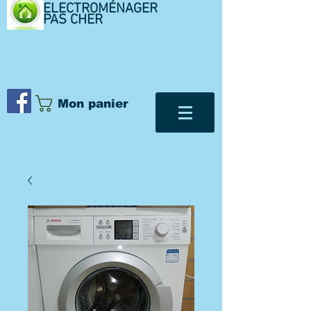
ELECTROMÉNAGER
PAS CHER
Mon panier