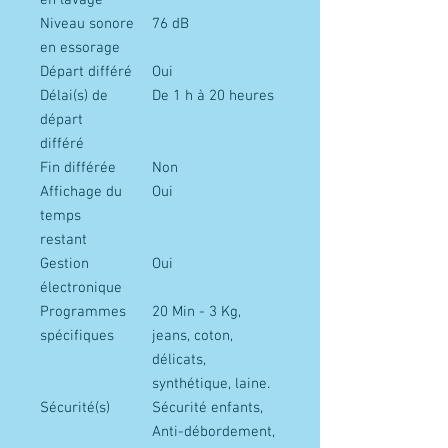
Niveau sonore
76 dB
en essorage
Départ différé
Oui
Délai(s) de
De 1 h à 20 heures
départ
différé
Fin différée
Non
Affichage du
Oui
temps
restant
Gestion
Oui
électronique
Programmes
20 Min - 3 Kg,
spécifiques
jeans, coton,
délicats,
synthétique, laine.
Sécurité(s)
Sécurité enfants,
Anti-débordement,