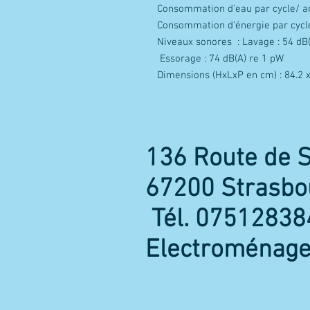
Consommation d’eau par cycle/ ann
Consommation d'énergie par cycle
Niveaux sonores : Lavage : 54 dB
Essorage : 74 dB(A) re 1 pW
Dimensions (HxLxP en cm) : 84.2 
136 Route de 
67200 Strasbo
Tél. 07512838
Electroménage