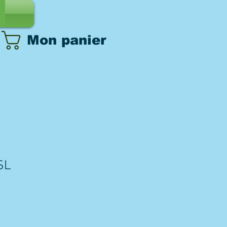
Mon panier
SL