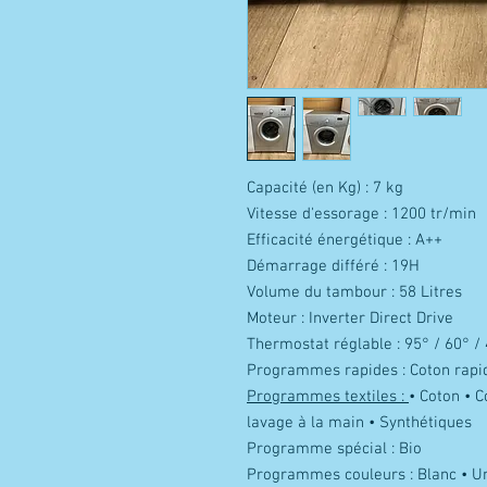
Capacité (en Kg) : 7 kg
Vitesse d'essorage : 1200 tr/min
Efficacité énergétique : A++
Démarrage différé : 19H
Volume du tambour : 58 Litres
Moteur : Inverter Direct Drive
Thermostat réglable : 95° / 60° / 
Programmes rapides : Coton rapi
Programmes textiles :
• Coton • C
lavage à la main • Synthétiques
Programme spécial : Bio
Programmes couleurs : Blanc • Un