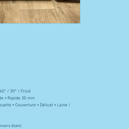
40° / 30° / Froid
de • Rapide 30 min
ouette • Couverture • Délicat • Laine /
ivers blanc