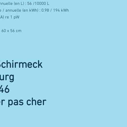
uelle (en L) : 56 /10000 L
 / annuelle (en kWh) : 0.98 / 194 kWh
(A) re 1 pW
x 60 x 56 cm
Schirmeck
urg
46
r pas cher