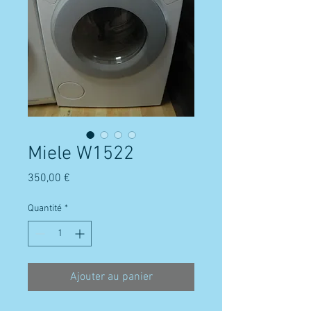
Miele W1522
Prix
350,00 €
Quantité
*
Ajouter au panier