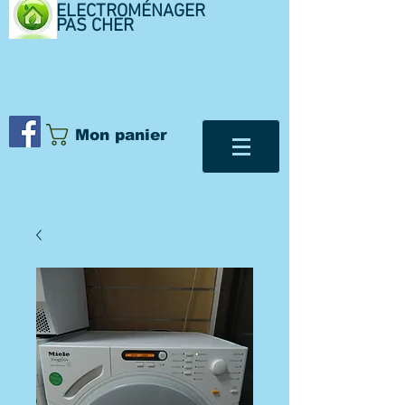
ELECTROMÉNAGER
PAS CHER
Mon panier