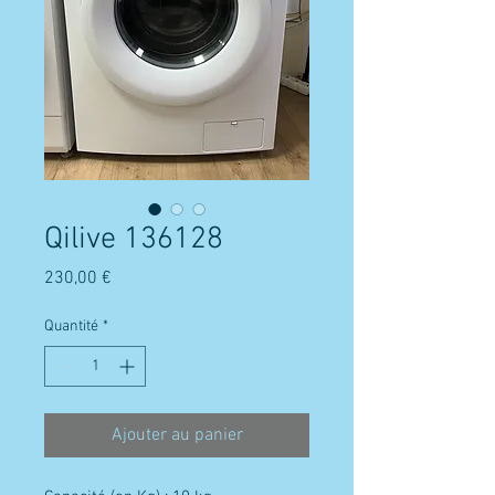
Qilive 136128
Prix
230,00 €
Quantité
*
Ajouter au panier