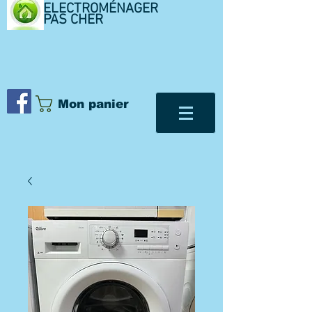
ELECTROMÉNAGER
PAS CHER
Mon panier