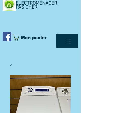
ELECTROMÉNAGER
PAS CHER
Mon panier