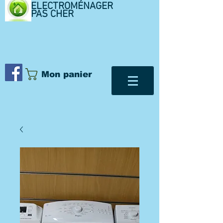
ELECTROMÉNAGER
PAS CHER
Mon panier