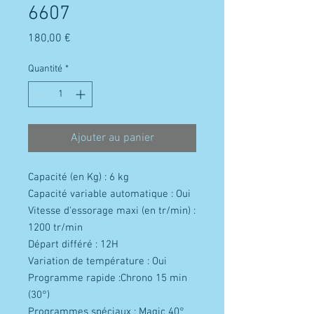
6607
Prix
180,00 €
Quantité
*
Ajouter au panier
Capacité (en Kg) : 6 kg
Capacité variable automatique : Oui
Vitesse d'essorage maxi (en tr/min) :
1200 tr/min
Départ différé : 12H
Variation de température : Oui
Programme rapide :Chrono 15 min
(30°)
Programmes spéciaux :
Magic 40°